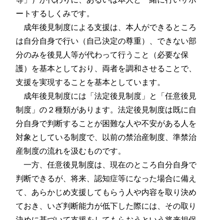
ートするしくみです。
成年後見制度による支援は、本人ができるところ
は自分自身で行い（自己決定の尊重）、できない部
分のみを後見人等が代わって行うこと（必要な保
護）を基本としており、両者を調和させることで、
支援を実現することを基本としています。
成年後見制度には「法定後見制度」と「任意後見
制度」の２種類があります。法定後見制度は既に自
分自身で判断することが困難な人や不安がある人を
対象としている制度で、以前の禁治産制度、準禁治
産制度の流れを汲むものです。
一方、任意後見制度は、現在のところ自分自身で
判断できるが、将来、認知症等になった場合に備え
て、あらかじめ支援してもらう人や内容を取り決め
ておき、いざ判断能力が低下した際には、その取り
決めに基づいて支援をしてもらおうという将来担保